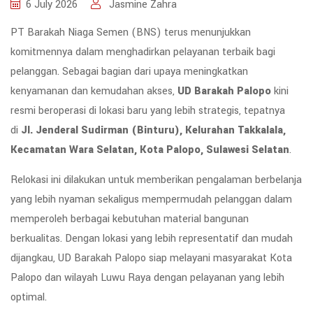
6 July 2026
Jasmine Zahra
PT Barakah Niaga Semen (BNS) terus menunjukkan
komitmennya dalam menghadirkan pelayanan terbaik bagi
pelanggan. Sebagai bagian dari upaya meningkatkan
kenyamanan dan kemudahan akses,
UD Barakah Palopo
kini
resmi beroperasi di lokasi baru yang lebih strategis, tepatnya
di
Jl. Jenderal Sudirman (Binturu), Kelurahan Takkalala,
Kecamatan Wara Selatan, Kota Palopo, Sulawesi Selatan
.
Relokasi ini dilakukan untuk memberikan pengalaman berbelanja
yang lebih nyaman sekaligus mempermudah pelanggan dalam
memperoleh berbagai kebutuhan material bangunan
berkualitas. Dengan lokasi yang lebih representatif dan mudah
dijangkau, UD Barakah Palopo siap melayani masyarakat Kota
Palopo dan wilayah Luwu Raya dengan pelayanan yang lebih
optimal.