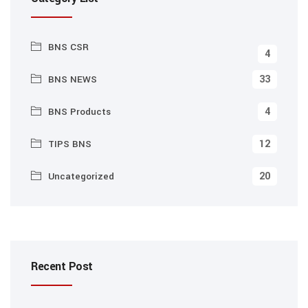
BNS CSR
4
33
BNS NEWS
4
BNS Products
12
TIPS BNS
20
Uncategorized
Recent Post