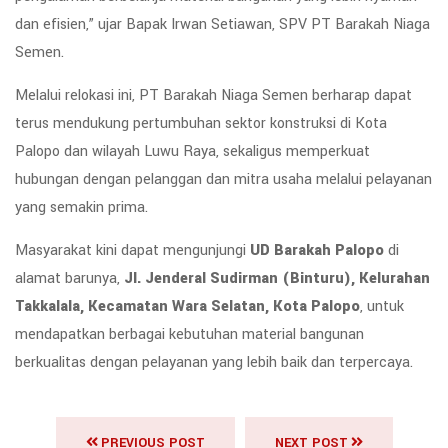
dan efisien,” ujar Bapak Irwan Setiawan, SPV PT Barakah Niaga
Semen.
Melalui relokasi ini, PT Barakah Niaga Semen berharap dapat
terus mendukung pertumbuhan sektor konstruksi di Kota
Palopo dan wilayah Luwu Raya, sekaligus memperkuat
hubungan dengan pelanggan dan mitra usaha melalui pelayanan
yang semakin prima.
Masyarakat kini dapat mengunjungi
UD Barakah Palopo
di
alamat barunya,
Jl. Jenderal Sudirman (Binturu), Kelurahan
Takkalala, Kecamatan Wara Selatan, Kota Palopo
, untuk
mendapatkan berbagai kebutuhan material bangunan
berkualitas dengan pelayanan yang lebih baik dan terpercaya.
PREVIOUS POST
NEXT POST