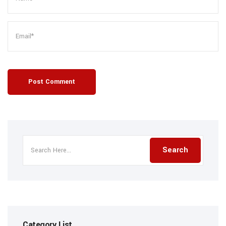
Post Comment
Category List