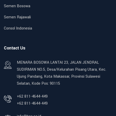
Semen Bosowa
Semen Rajawali
Consol Indonesia
Contact Us
MENARA BOSOWA LANTAI 23, JALAN JENDRAL
SUDIRMAN NO.5, Desa/Kelurahan Pisang Utara, Kec.
Ujung Pandang, Kota Makassar, Provinsi Sulawesi
Selatan, Kode Pos: 90115
+62 811-4644-449
+62 811-4644-449