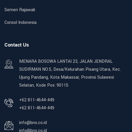
Semen Rajawali
Consol Indonesia
Contact Us
MENARA BOSOWA LANTAI 23, JALAN JENDRAL
SUDIRMAN NO.5, Desa/Kelurahan Pisang Utara, Kec.
Ujung Pandang, Kota Makassar, Provinsi Sulawesi
Selatan, Kode Pos: 90115
+62 811-4644-449
+62 811-4644-449
info@bns.co.id
info@bns.co.id