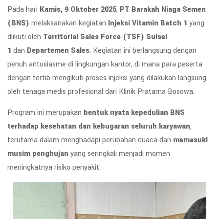
Pada hari
Kamis, 9 Oktober 2025
,
PT Barakah Niaga Semen
(BNS)
melaksanakan kegiatan
Injeksi Vitamin Batch 1
yang
diikuti oleh
Territorial Sales Force (TSF) Sulsel
1
dan
Departemen Sales
. Kegiatan ini berlangsung dengan
penuh antusiasme di lingkungan kantor, di mana para peserta
dengan tertib mengikuti proses injeksi yang dilakukan langsung
oleh tenaga medis profesional dari Klinik Pratama Bosowa.
Program ini merupakan
bentuk nyata kepedulian BNS
terhadap kesehatan dan kebugaran seluruh karyawan
,
terutama dalam menghadapi perubahan cuaca dan
memasuki
musim penghujan
yang seringkali menjadi momen
meningkatnya risiko penyakit.