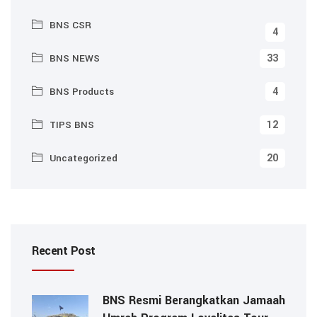
BNS CSR
4
33
BNS NEWS
4
BNS Products
12
TIPS BNS
20
Uncategorized
Recent Post
BNS Resmi Berangkatkan Jamaah