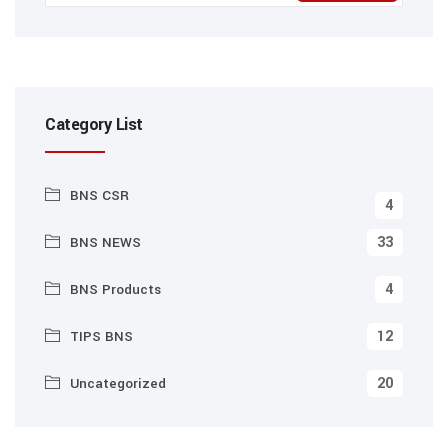
Category List
BNS CSR
4
33
BNS NEWS
4
BNS Products
12
TIPS BNS
20
Uncategorized