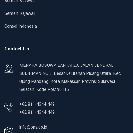
Semen Bosowa
Semen Rajawali
Consol Indonesia
Contact Us
MENARA BOSOWA LANTAI 23, JALAN JENDRAL
SUDIRMAN NO.5, Desa/Kelurahan Pisang Utara, Kec.
Ujung Pandang, Kota Makassar, Provinsi Sulawesi
Selatan, Kode Pos: 90115
+62 811-4644-449
+62 811-4644-449
info@bns.co.id