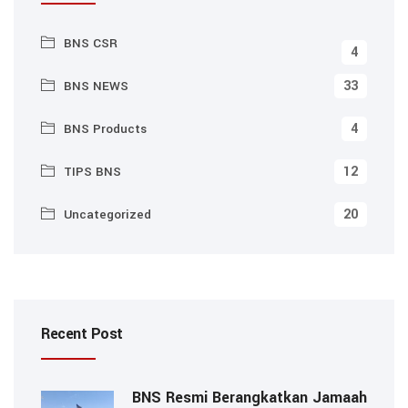
BNS CSR
4
33
BNS NEWS
4
BNS Products
12
TIPS BNS
20
Uncategorized
Recent Post
BNS Resmi Berangkatkan Jamaah