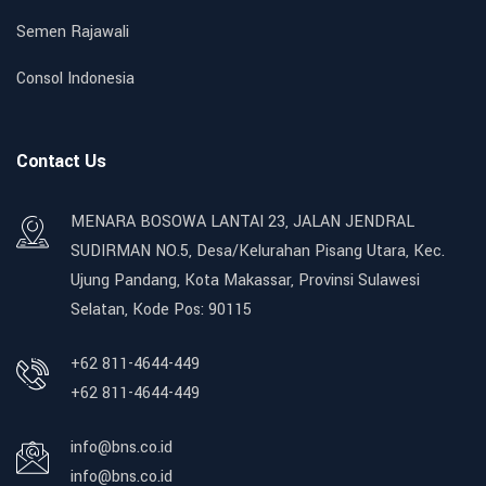
Semen Rajawali
Consol Indonesia
Contact Us
MENARA BOSOWA LANTAI 23, JALAN JENDRAL
SUDIRMAN NO.5, Desa/Kelurahan Pisang Utara, Kec.
Ujung Pandang, Kota Makassar, Provinsi Sulawesi
Selatan, Kode Pos: 90115
+62 811-4644-449
+62 811-4644-449
info@bns.co.id
info@bns.co.id