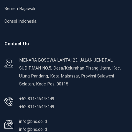
Semen Rajawali
Consol Indonesia
Contact Us
MENARA BOSOWA LANTAI 23, JALAN JENDRAL
SUDIRMAN NO.5, Desa/Kelurahan Pisang Utara, Kec.
Ujung Pandang, Kota Makassar, Provinsi Sulawesi
Selatan, Kode Pos: 90115
+62 811-4644-449
+62 811-4644-449
info@bns.co.id
info@bns.co.id