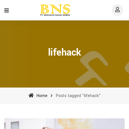
lifehack
Home
Posts tagged “lifehack”