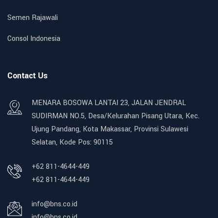
Semen Rajawali
Consol Indonesia
Contact Us
MENARA BOSOWA LANTAI 23, JALAN JENDRAL
SUDIRMAN NO.5, Desa/Kelurahan Pisang Utara, Kec.
Ujung Pandang, Kota Makassar, Provinsi Sulawesi
Selatan, Kode Pos: 90115
+62 811-4644-449
+62 811-4644-449
info@bns.co.id
info@bns.co.id