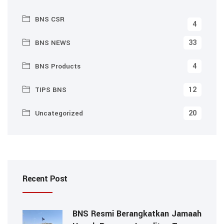
BNS CSR
4
33
BNS NEWS
4
BNS Products
12
TIPS BNS
20
Uncategorized
Recent Post
BNS Resmi Berangkatkan Jamaah