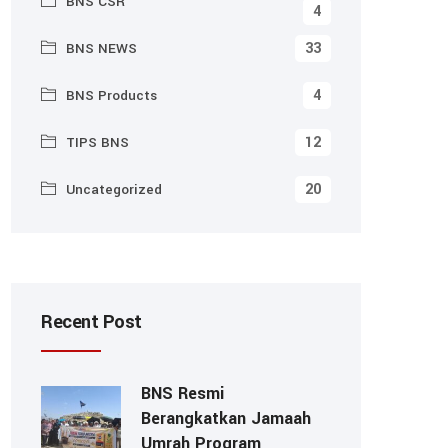
BNS CSR
4
33
BNS NEWS
4
BNS Products
12
TIPS BNS
20
Uncategorized
Recent Post
BNS Resmi
Berangkatkan Jamaah
Umrah Program