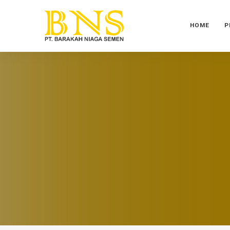
HOME
P